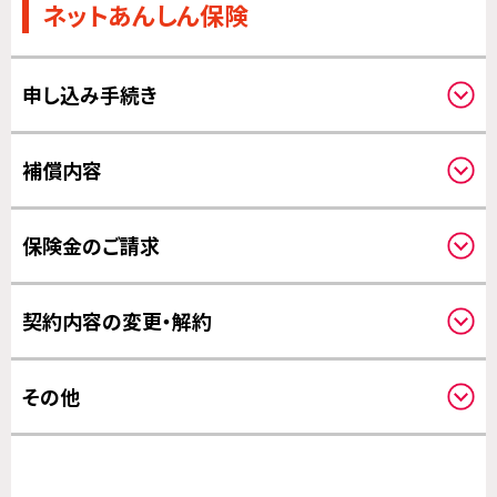
ネットあんしん保険
申し込み手続き
対象機器について
補償内容
クーリングオフについて
補償対象について
保険金のご請求
補償の対象となる費用について
補償開始日について
請求方法について
契約内容の変更・解約
その他の変更について
その他
その他