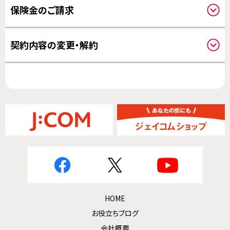
保険金のご請求
補償開始日について
請求方法について
契約内容の変更・解約
その他の変更について
HOME
お役立ちブログ
会社概要