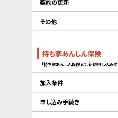
契約の更新
保険期間について
更新につ
その他
その他
持ち家あんしん保険
「持ち家あんしん保険」は、新規申し込み受
加入条件
対象住宅について
申し込み手続き