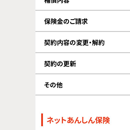
補償対象について
対象事故
保険金のご請求
請求方法について
修理につ
契約内容の変更・解約
対象機器の変更について
そ
契約の更新
更新について
その他
その他
ネットあんしん保険