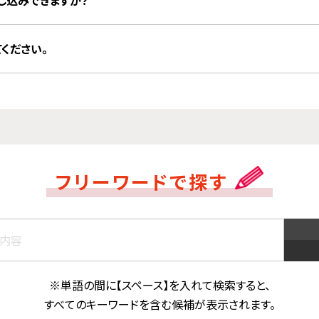
申し込みできますか？
ください。
フリーワードで探す
※単語の間に【スペース】を入れて検索すると、
すべてのキーワードを含む候補が表示されます。