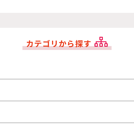
カテゴリから探す
される方と補償の対象になる方
クーリングオフについて