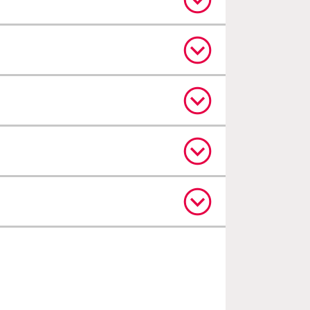
償開始日について