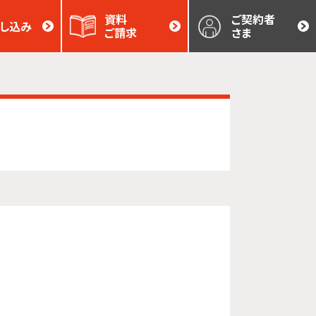
資料
ご契約者
し込み
ご請求
さま