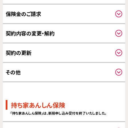
補償開始日について
保険金のご請求
請求方法について
契約内容の変更・解約
保険金のお支払いについて
その他の変更について
契約の更新
解約について
保険期間について
その他
更新について
その他
持ち家あんしん保険
「持ち家あんしん保険」は、新規申し込み受付を終了いたしました。