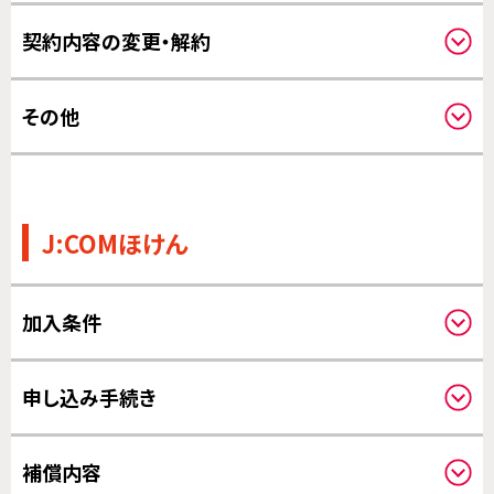
補償開始日について
請求方法について
契約内容の変更・解約
その他の変更について
その他
その他
J:COMほけん
加入条件
申し込みされる方と補償の対象になる方
申し込み手続き
保険料のお支払いについて
補償内容
クーリングオフについて