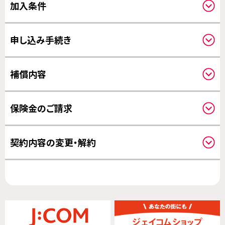
加入条件
対象住宅について
申し込み手続き
クーリングオフについて
補償内容
補償対象について
保険金のご請求
補償開始日について
請求方法について
契約内容の変更・解約
その他の変更について