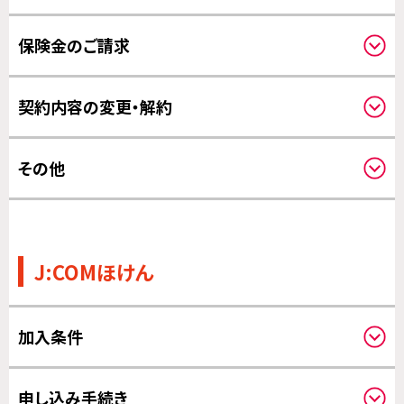
補償対象について
保険金のご請求
補償の対象となる費用について
補償開始日について
請求方法について
契約内容の変更・解約
その他の変更について
その他
その他
J:COMほけん
加入条件
申し込みされる方と補償の対象になる方
申し込み手続き