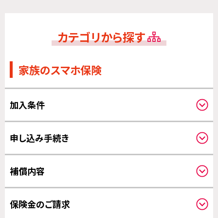
カテゴリから探す
家族のスマホ保険
加入条件
対象機器について
申し込み手続き
申し込みされる方と補償の対象になる方
必要事項
補償内容
写真について
クーリングオフについて
補償対象について
保険金のご請求
対象事故について