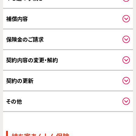
保険料のお支払いについて
補償内容
クーリングオフについて
補償開始日について
保険金のご請求
請求方法について
契約内容の変更・解約
保険金のお支払いについて
その他の変更について
契約の更新
解約について
保険期間について
その他
更新について
その他