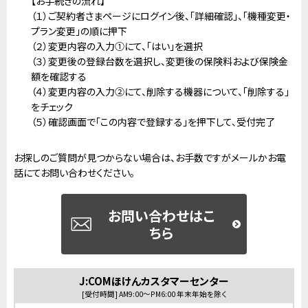
【お手続きの流れ】
（１）ご契約者さまページにログイン後、「詳細確認」、「機種変更・
プラン変更」の順に押下
（２）変更内容の入力①にて、「はい」を選択
（３）変更後の登録台数を選択し、変更後の保険料および保険金
額を確認する
（４）変更内容の入力②にて、削除する機器について、「削除する」
をチェック
（５）確認画面で「この内容で登録する」を押下して、受付完了
お探しのご質問が見つからない場合は、お手数ですがメールかお電
話にてお問い合わせください。
お問い合わせはこ
ちら
J:COMほけんカスタマーセンター
[受付時間] AM9:00～PM6:00 年末年始を除く