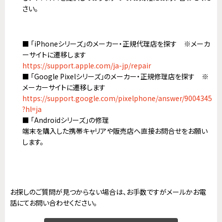
さい。
■ 「iPhoneシリーズ」のメーカー・正規代理店を探す ※メーカ
ーサイトに遷移します
https://support.apple.com/ja-jp/repair
■ 「Google Pixelシリーズ」のメーカー・正規修理店を探す ※
メーカーサイトに遷移します
https://support.google.com/pixelphone/answer/9004345
?hl=ja
■ 「Androidシリーズ」の修理
端末を購入した携帯キャリアや販売店へ直接お問合せをお願い
します。
お探しのご質問が見つからない場合は、お手数ですがメールかお電
話にてお問い合わせください。