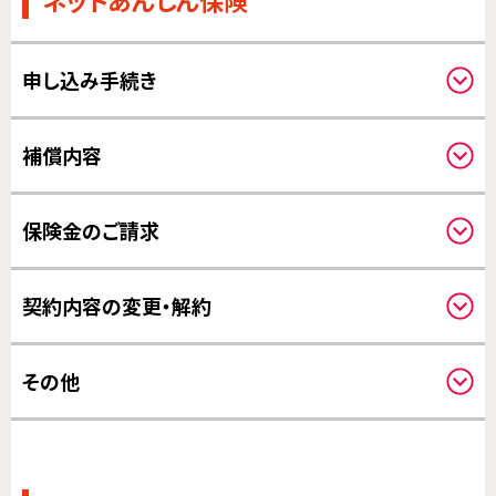
ネットあんしん保険
申し込み手続き
対象機器について
補償内容
クーリングオフについて
補償対象について
保険金のご請求
補償の対象となる費用について
補償開始日について
請求方法について
契約内容の変更・解約
その他の変更について
その他
その他