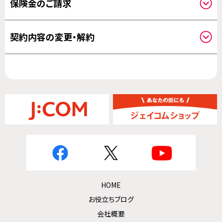
保険金のご請求
補償開始日について
請求方法について
契約内容の変更・解約
その他の変更について
HOME
お役立ちブログ
会社概要