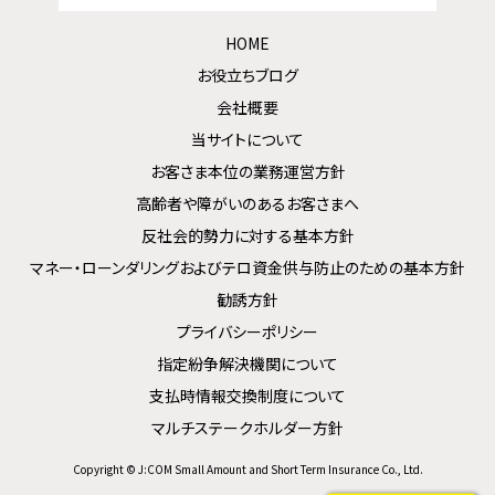
HOME
お役立ちブログ
会社概要
当サイトについて
お客さま本位の業務運営方針
高齢者や障がいのあるお客さまへ
反社会的勢力に対する基本方針
マネー・ローンダリングおよびテロ資金供与防止のための基本方針
勧誘方針
プライバシーポリシー
指定紛争解決機関について
支払時情報交換制度について
マルチステークホルダー方針
Copyright © J:COM Small Amount and Short Term Insurance Co., Ltd.