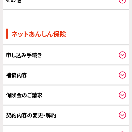
その他
ネットあんしん保険
申し込み手続き
対象機器について
補償内容
クーリングオフについて
補償対象について
保険金のご請求
補償の対象となる費用について
補償開始日について
請求方法について
契約内容の変更・解約
その他の変更について