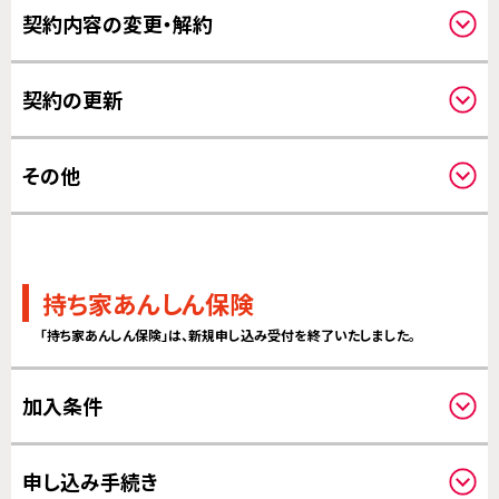
契約内容の変更・解約
保険金のお支払いについて
その他の変更について
契約の更新
解約について
保険期間について
その他
更新について
その他
持ち家あんしん保険
「持ち家あんしん保険」は、新規申し込み受付を終了いたしました。
加入条件
対象住宅について
申し込み手続き