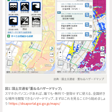
図1：国土交通省「重ねるハザードマップ」
スマホかパソコンがあれば、誰でも・無料で・登録せずに使える、全国好き
な場所を閲覧できるハザードマップ、まずはこれを見ることから始めましょ
う！
https://disaportal.gsi.go.jp/maps/