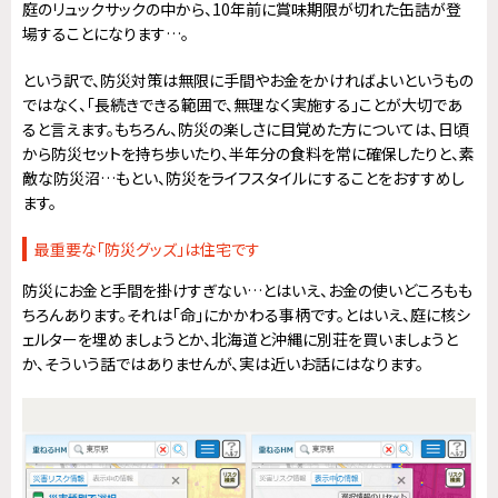
庭のリュックサックの中から、10年前に賞味期限が切れた缶詰が登
場することになります…。
という訳で、防災対策は無限に手間やお金をかければよいというもの
ではなく、「長続きできる範囲で、無理なく実施する」ことが大切であ
ると言えます。もちろん、防災の楽しさに目覚めた方については、日頃
から防災セットを持ち歩いたり、半年分の食料を常に確保したりと、素
敵な防災沼…もとい、防災をライフスタイルにすることをおすすめし
ます。
最重要な「防災グッズ」は住宅です
防災にお金と手間を掛けすぎない…とはいえ、お金の使いどころもも
ちろんあります。それは「命」にかかわる事柄です。とはいえ、庭に核シ
ェルターを埋めましょうとか、北海道と沖縄に別荘を買いましょうと
か、そういう話ではありませんが、実は近いお話にはなります。