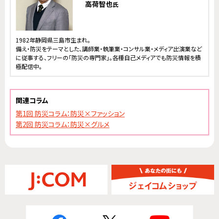
高荷智也
氏
1982年静岡県三島市生まれ。
備え・防災をテーマとした、講師業・執筆業・コンサル業・メディア出演業など
に従事する、フリーの「防災の専門家」。各種自己メディアでも防災情報を積
極配信中。
関連コラム
第1回 防災コラム：防災×ファッション
第2回 防災コラム：防災×グルメ