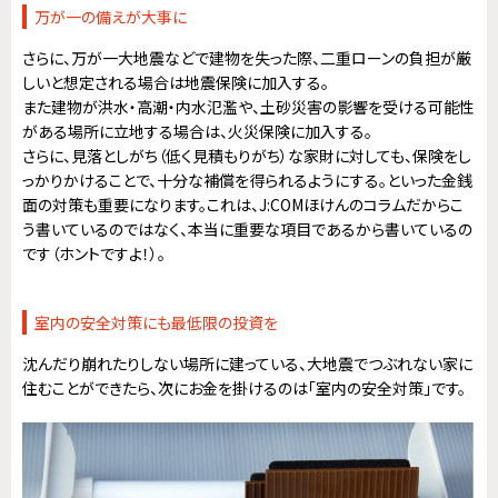
万が一の備えが大事に
さらに、万が一大地震などで建物を失った際、二重ローンの負担が厳
しいと想定される場合は地震保険に加入する。
また建物が洪水・高潮・内水氾濫や、土砂災害の影響を受ける可能性
がある場所に立地する場合は、火災保険に加入する。
さらに、見落としがち（低く見積もりがち）な家財に対しても、保険をし
っかりかけることで、十分な補償を得られるようにする。といった金銭
面の対策も重要になります。これは、J:COMほけんのコラムだからこ
う書いているのではなく、本当に重要な項目であるから書いているの
です（ホントですよ！）。
室内の安全対策にも最低限の投資を
沈んだり崩れたりしない場所に建っている、大地震でつぶれない家に
住むことができたら、次にお金を掛けるのは「室内の安全対策」です。