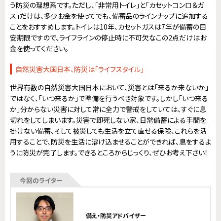
う防災の理想系です。ただし、「非常用トイレ」と「カセットコンロ＆ガ
ス」だけは、多少お金を使ってでも、備蓄品のラインナップに追加する
ことをおすすめします。トイレは10年、カセットガスは7年が備蓄の目
安期限ですので、ライフラインの停止時に不可欠なこの2点だけはお
金を使ってください。
自然災害大国日本、防災は「ライフスタイル」
世界有数の自然災害大国日本において、災害とは「来るか来ないか」
ではなく、「いつ来るか」で準備を行うべき対象です。しかし「いつ来る
か」分からない災害に対して常に全力で警戒をしていては、すぐに息
切れをしてしまいます。災害で即死しない家、日常備蓄による手間を
掛けない備蓄、そして被災しても生活を立て直せる保険、これらを活
用することで、防災を生活に溶け込ませることができれば、息をするよ
うに防災が完了します。できるところからじっくり、ぜひお考え下さい！
今回のライター
備え・防災アドバイザー