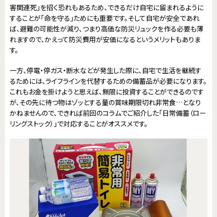
害関連死」を招く恐れもあるため、できるだけ自宅に留まれるように
することが「命を守る」ためにも重要です。そして自宅が安全であれ
ば、避難の可能性が減り、つまり高価な防災リュックを作る必要も薄
れますので、かえって防災費用が安価になるというメリットもありま
す。
一方、停電・停ガス・断水などが発生した際に、自宅で生活を継続す
るためには、ライフラインを代替するための備蓄品が必要になります。
これもお金を掛けようと思えば、無限に投資することができるのです
が、その先に待つ物はゾッとする量の賞味期限切れ非常食…となり
かねませんので、できれば前回のコラムでご紹介した「日常備蓄（ロー
リングストック）」で対応することがオススメです。