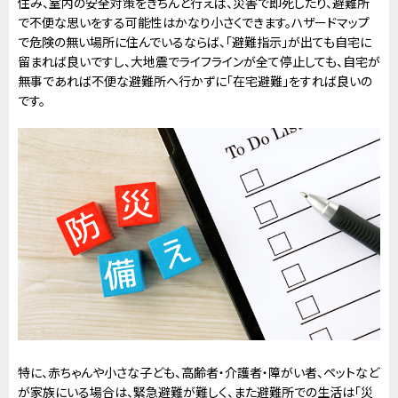
住み、室内の安全対策をきちんと行えば、災害で即死したり、避難所
で不便な思いをする可能性はかなり小さくできます。ハザードマップ
で危険の無い場所に住んでいるならば、「避難指示」が出ても自宅に
留まれば良いですし、大地震でライフラインが全て停止しても、自宅が
無事であれば不便な避難所へ行かずに「在宅避難」をすれば良いの
です。
特に、赤ちゃんや小さな子ども、高齢者・介護者・障がい者、ペットなど
が家族にいる場合は、緊急避難が難しく、また避難所での生活は「災