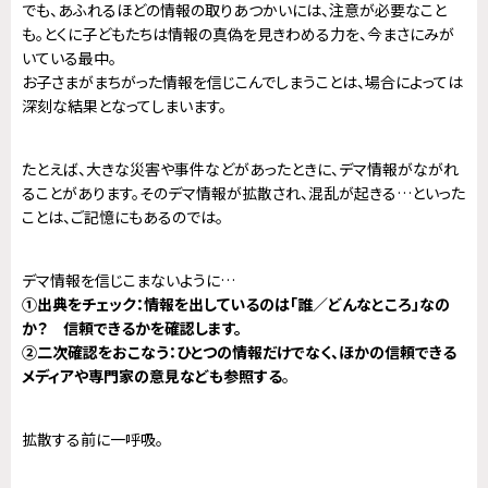
でも、あふれるほどの情報の取りあつかいには、注意が必要なこと
も。とくに子どもたちは情報の真偽を見きわめる力を、今まさにみが
いている最中。
お子さまがまちがった情報を信じこんでしまうことは、場合によっては
深刻な結果となってしまいます。
たとえば、大きな災害や事件などがあったときに、デマ情報がながれ
ることがあります。そのデマ情報が拡散され、混乱が起きる…といった
ことは、ご記憶にもあるのでは。
デマ情報を信じこまないように…
①出典をチェック：情報を出しているのは「誰／どんなところ」なの
か？ 信頼できるかを確認します。
②二次確認をおこなう：ひとつの情報だけでなく、ほかの信頼できる
メディアや専門家の意見なども参照する
。
拡散する前に一呼吸。