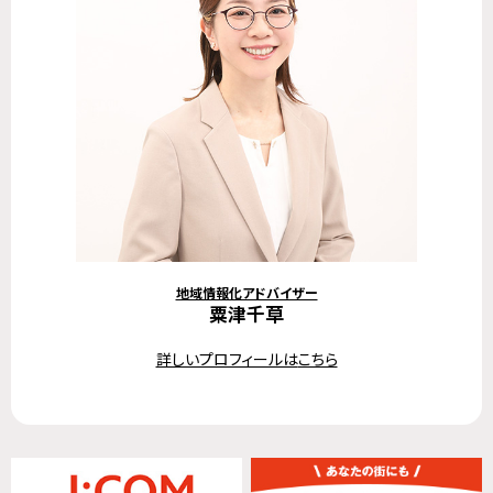
地域情報化アドバイザー
粟津千草
詳しいプロフィールは
こちら