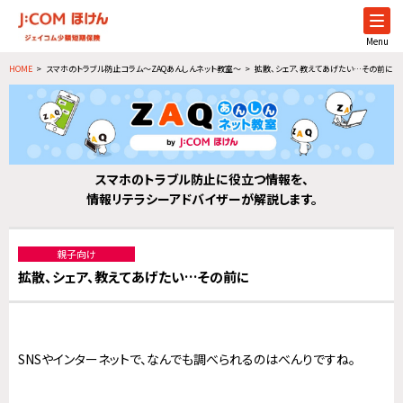
Menu
HOME
スマホのトラブル防止コラム～ZAQあんしんネット教室～
拡散、シェア、教えてあげたい…その前に
スマホのトラブル防止に役立つ情報を、
情報リテラシーアドバイザーが解説します。
親子向け
拡散、シェア、教えてあげたい…その前に
SNSやインターネットで、なんでも調べられるのはべんりですね。