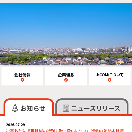
いつも、暮らしのそばに安心を
J:COMほけんはお客さまに寄り添ったサービスを通じて、
より安全・安心な暮らしを提供します。
会社情報
企業理念
J:COMについて
お知らせ
ニュースリリース
2026.07.29
災害救助法適用地域の特別お取り扱いについて（令和８年熊本地震