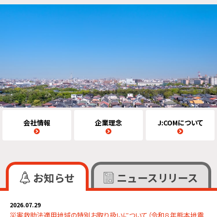
いつも、暮らしのそばに安心を
J:COMほけんはお客さまに寄り添ったサービスを通じて、
より安全・安心な暮らしを提供します。
会社情報
企業理念
J:COMについて
お知らせ
ニュースリリース
2026.07.29
災害救助法適用地域の特別お取り扱いについて（令和８年熊本地震