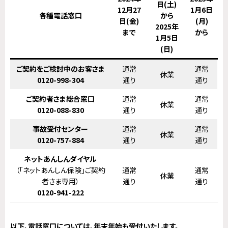
日(土)
12月27
1月6日
各種電話窓口
から
日(金)
(月)
2025年
まで
から
1月5日
(日)
ご契約をご検討中のお客さま
通常
通常
休業
0120-998-304
通り
通り
ご契約者さま総合窓口
通常
通常
休業
0120-088-830
通り
通り
事故受付センター
通常
通常
休業
0120-757-884
通り
通り
ネットあんしん
ダイヤル
（「ネットあんしん保険」ご契約
通常
通常
休業
者さま専用）
通り
通り
0120-941-222
以下、電話窓口については、年末年始も受付いたします。