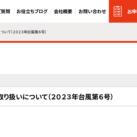
お申
ご質問
お役立ちブログ
会社概要
お問い合わせ
いて（２０２３年台風第６号）
り扱いについて（２０２３年台風第６号）