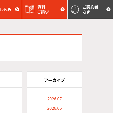
資料
ご契約者
し込み
ご請求
さま
アーカイブ
2026.07
2026.06