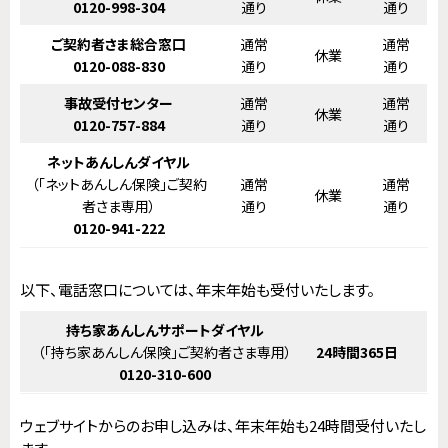
0120-998-304
通り
通り
ご契約者さま総合窓口
通常
通常
休業
0120-088-830
通り
通り
事故受付センター
通常
通常
休業
0120-757-884
通り
通り
ネットあんしん
ダイヤル
（「ネットあんしん保険」ご契約
通常
通常
休業
者さま専用）
通り
通り
0120-941-222
以下、電話窓口については、年末年始も受付いたします。
持ち家あんしんサポート
ダイヤル
（「持ち家あんしん保険」ご契約者さま専用）
24時間
365日
0120-310-600
ウェブサイトからのお申し込みは、年末年始も24時間受付いたし