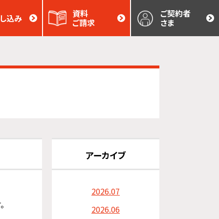
資料
ご契約者
し込み
ご請求
さま
アーカイブ
2026.07
。
2026.06