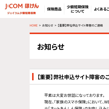
少額短期保険
保険商品
よくある
について
HOME
お知らせ
【重要】弊社申込サイト障害のご連絡
お知らせ
【重要】弊社申込サイト障害の
平素は大変お世話になっております。
現在、「家族のスマホ保険」において、
※「ネットあんしん保険」のお申し込み